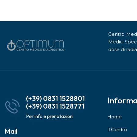
Centro Medic
Medici Speci
dose di radia
(+39) 0831 1528801
Informa
(+39) 0831 1528771
Per info e prenotazioni
Home
Il Centro
Mail