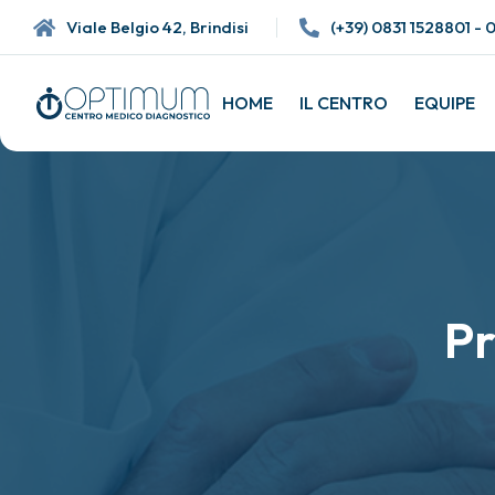
Viale Belgio 42, Brindisi
(+39)
0831 1528801 - 
HOME
IL CENTRO
EQUIPE
P