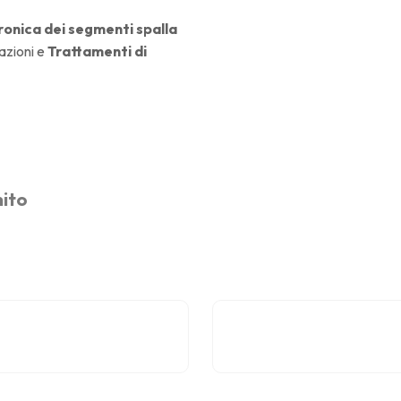
cronica dei segmenti spalla
razioni e
Trattamenti di
mito