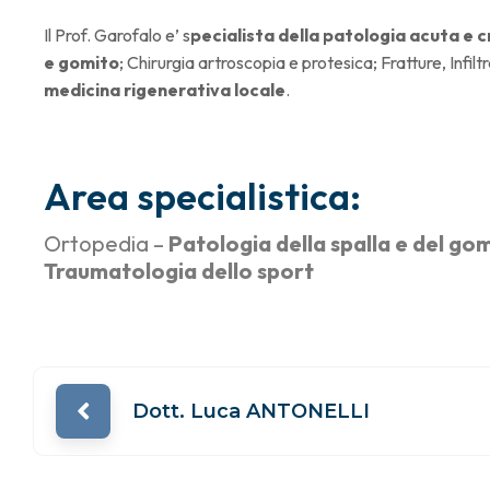
Il Prof. Garofalo e’ s
pecialista della patologia acuta e 
e gomito
; Chirurgia artroscopia e protesica; Fratture, Infilt
medicina rigenerativa locale
.
Area specialistica:
Ortopedia –
Patologia della spalla e del go
Traumatologia dello sport
Dott. Luca ANTONELLI