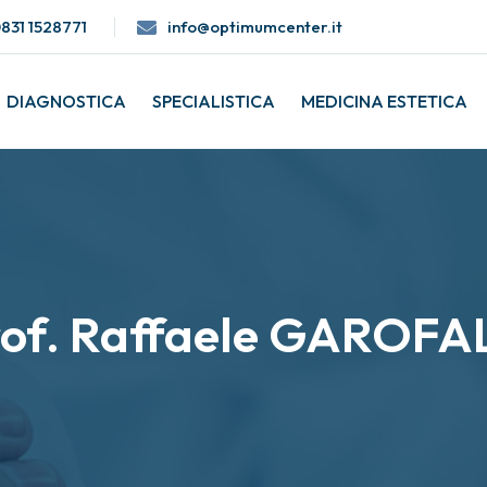
0831 1528771
info@optimumcenter.it
DIAGNOSTICA
SPECIALISTICA
MEDICINA ESTETICA
rof. Raffaele GAROFA