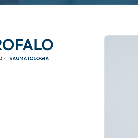
AROFALO
TO - TRAUMATOLOGIA