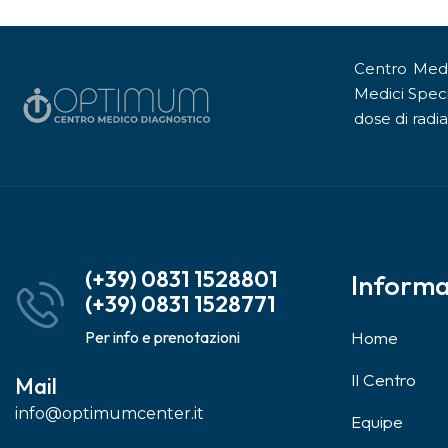
Centro Medic
Medici Speci
dose di radia
(+39) 0831 1528801
Informa
(+39) 0831 1528771
Per info e prenotazioni
Home
Il Centro
Mail
info@optimumcenter.it
Equipe