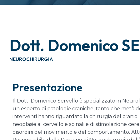
Dott. Domenico 
NEUROCHIRURGIA
Presentazione
Il Dott. Domenico Servello è specializzato in Neuro
un esperto di patologie craniche, tanto che metà de
interventi hanno riguardato la chirurgia del cranio.
neoplasie al cervello e spinali e di stimolazione ce
disordini del movimento e del comportamento. At
Responsabile della Divisione di Neurochirurgia dell’I