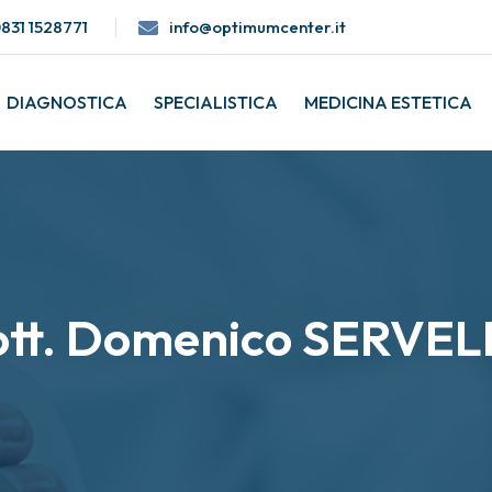
0831 1528771
info@optimumcenter.it
DIAGNOSTICA
SPECIALISTICA
MEDICINA ESTETICA
tt. Domenico SERVE