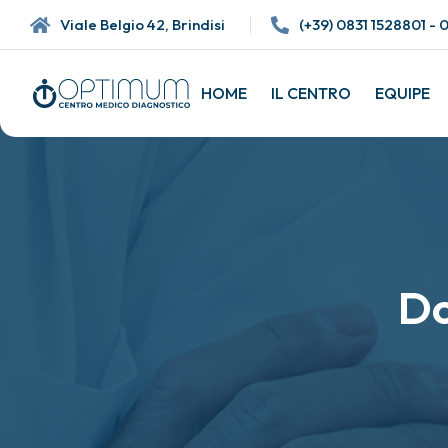
Viale Belgio 42, Brindisi
(+39)
0831 1528801 - 
HOME
IL CENTRO
EQUIPE
Do