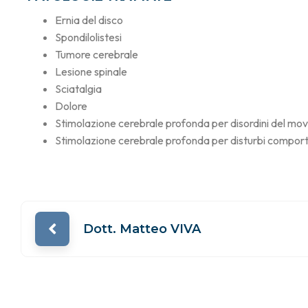
Ernia del disco
Spondilolistesi
Tumore cerebrale
Lesione spinale
Sciatalgia
Dolore
Stimolazione cerebrale profonda per disordini del mo
Stimolazione cerebrale profonda per disturbi compor
Dott. Matteo VIVA